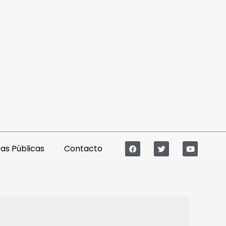
s Públicas
Contacto