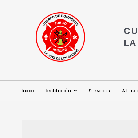
CU
LA
Inicio
Institución
Servicios
Atenci