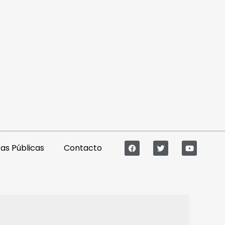
s Públicas
Contacto