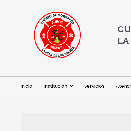
CU
LA
Inicio
Institución
Servicios
Atenci