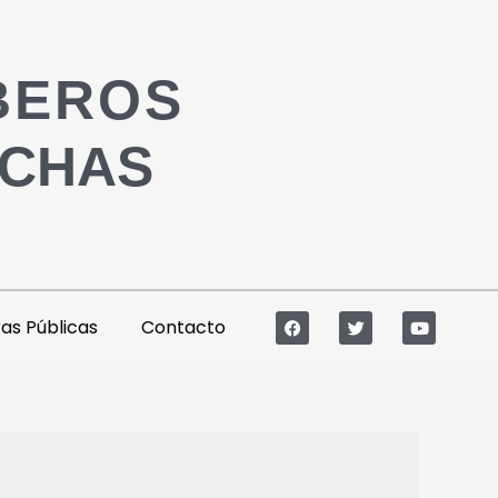
BEROS
ACHAS
s Públicas
Contacto