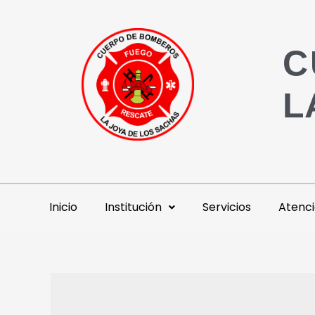
C
L
Inicio
Institución
Servicios
Atenci