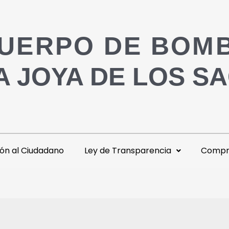
UERPO DE BOM
A JOYA DE LOS S
ón al Ciudadano
Ley de Transparencia
Compra