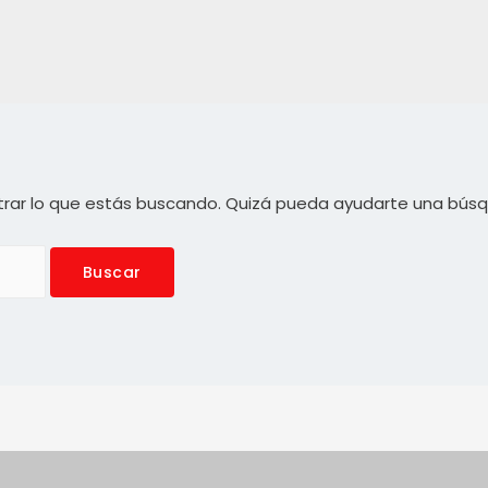
rar lo que estás buscando. Quizá pueda ayudarte una bús