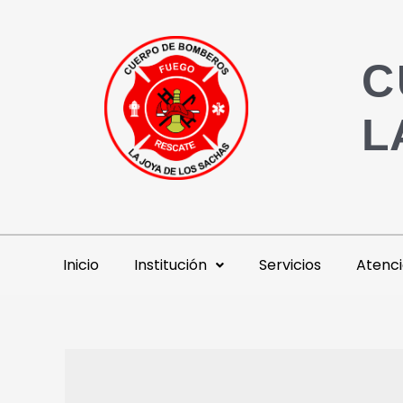
C
L
Inicio
Institución
Servicios
Atenci