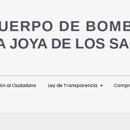
UERPO DE BOM
A JOYA DE LOS S
ón al Ciudadano
Ley de Transparencia
Compra