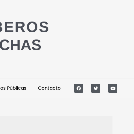
BEROS
ACHAS
s Públicas
Contacto