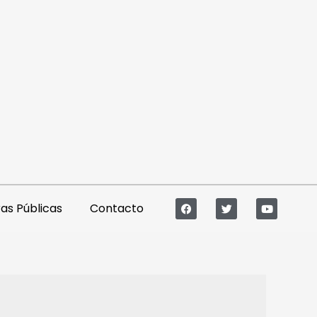
s Públicas
Contacto