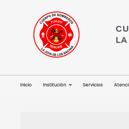
CU
LA
Inicio
Institución
Servicios
Atenci