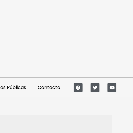
s Públicas
Contacto