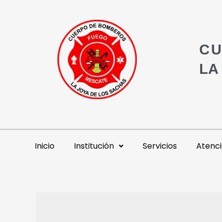
CU
LA
Inicio
Institución
Servicios
Atenci