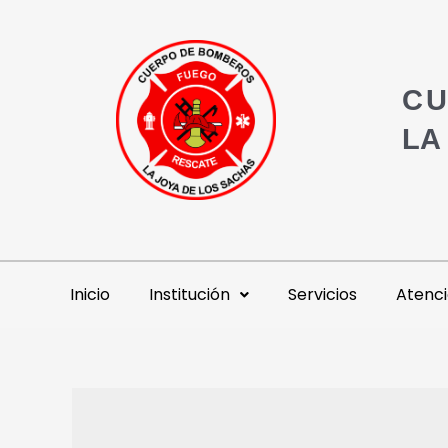
CU
LA
Inicio
Institución
Servicios
Atenci