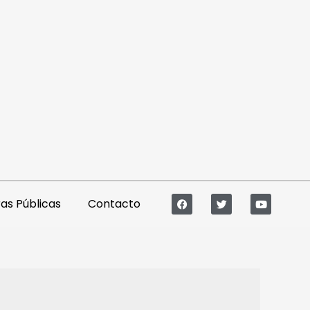
s Públicas
Contacto