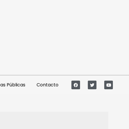
s Públicas
Contacto