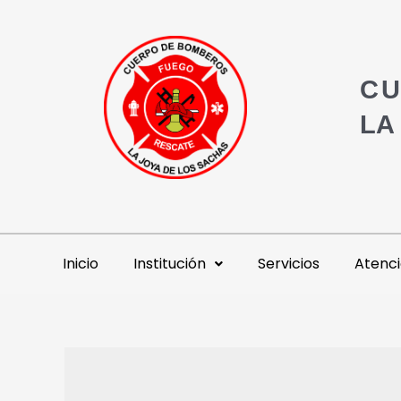
CU
LA
Inicio
Institución
Servicios
Atenci