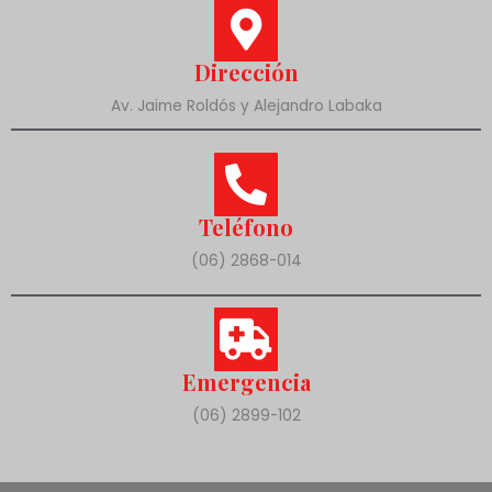
Dirección
Av. Jaime Roldós y Alejandro Labaka
Teléfono
(06) 2868-014
Emergencia
(06) 2899-102