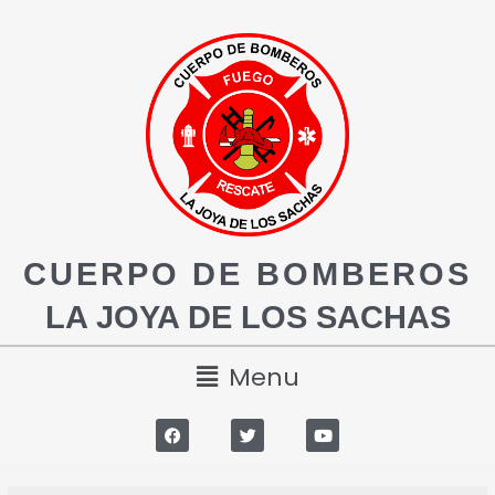
CUERPO DE BOMBEROS
LA JOYA DE LOS SACHAS
Menu