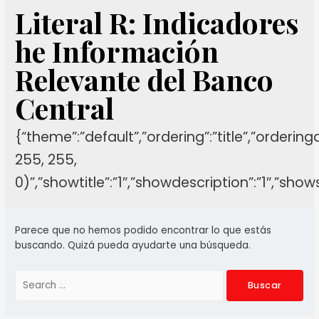
Literal R: Indicadores
he Información
Relevante del Banco
Central
{“theme”:”default”,”ordering”:”title”,”orderin
255, 255,
0)”,”showtitle”:”1″,”showdescription”:”1″,”sh
Parece que no hemos podido encontrar lo que estás
buscando. Quizá pueda ayudarte una búsqueda.