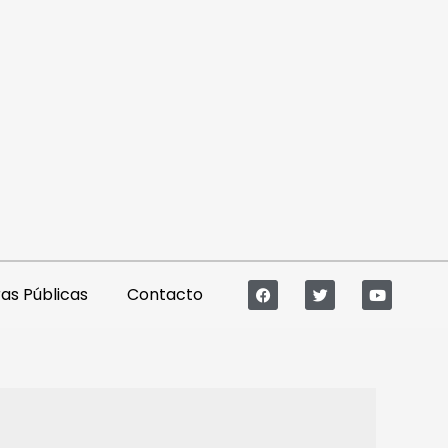
s Públicas
Contacto