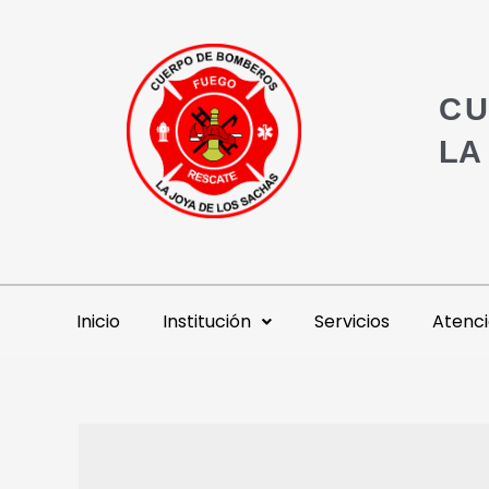
CU
LA
Inicio
Institución
Servicios
Atenci