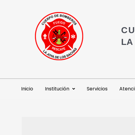
CU
LA
Inicio
Institución
Servicios
Atenci