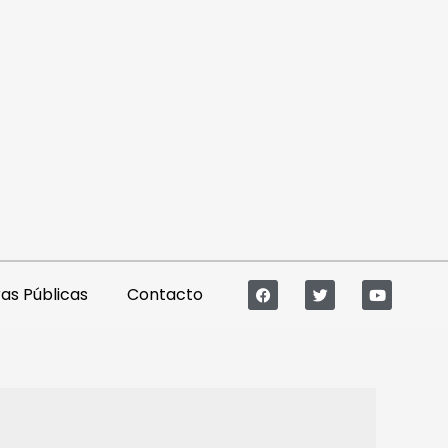
s Públicas
Contacto