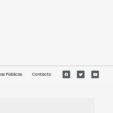
s Públicas
Contacto