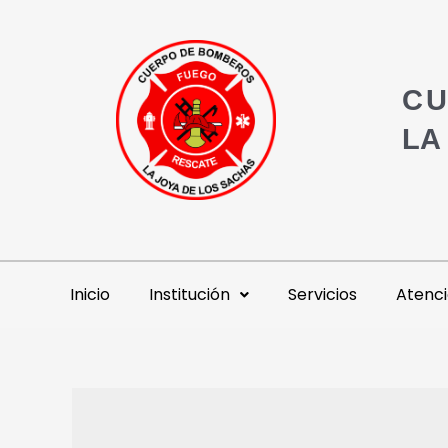
CU
LA
Inicio
Institución
Servicios
Atenci