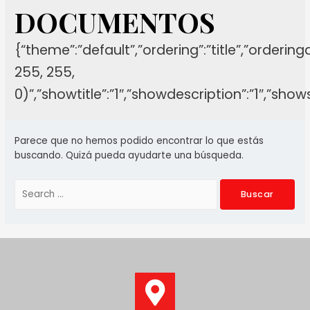
DOCUMENTOS
{“theme”:”default”,”ordering”:”title”,”orderin
255, 255,
0)”,”showtitle”:”1″,”showdescription”:”1″,”sh
Parece que no hemos podido encontrar lo que estás
buscando. Quizá pueda ayudarte una búsqueda.