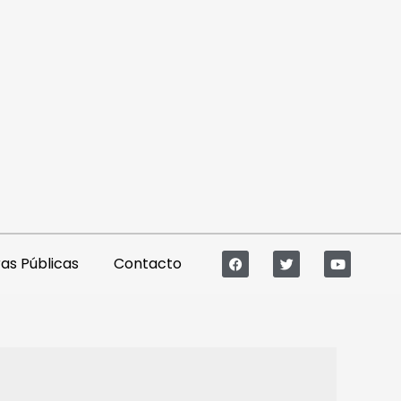
s Públicas
Contacto