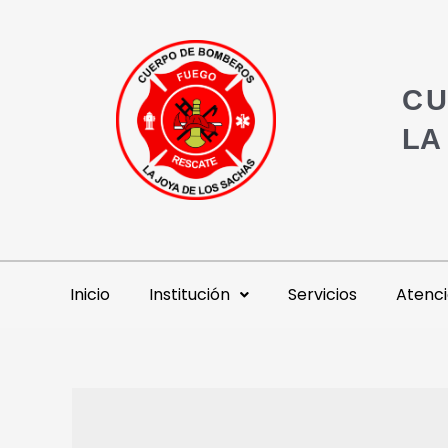
CU
LA
Inicio
Institución
Servicios
Atenci