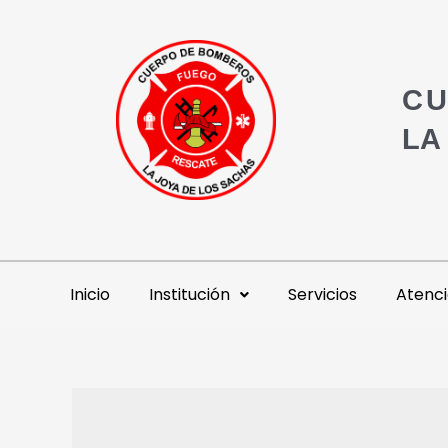
CU
LA
Inicio
Institución
Servicios
Atenci