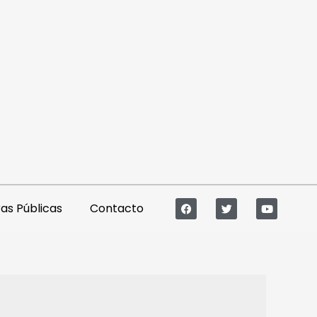
s Públicas
Contacto