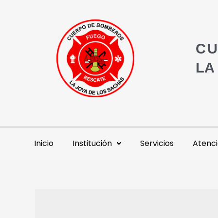
CU
LA
Inicio
Institución
Servicios
Atenci