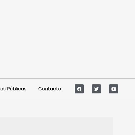
s Públicas
Contacto