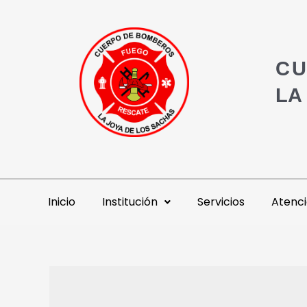
CU
LA
Inicio
Institución
Servicios
Atenci