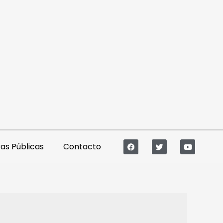
s Públicas
Contacto