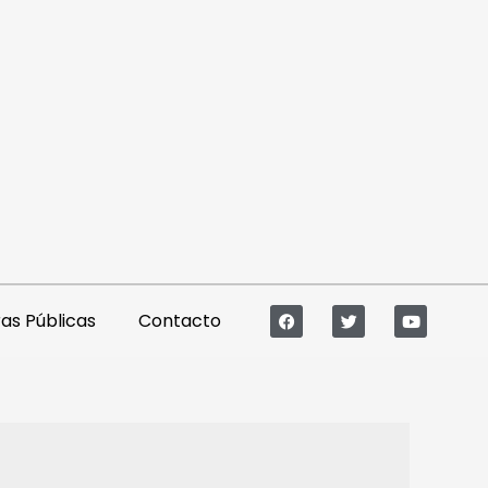
s Públicas
Contacto