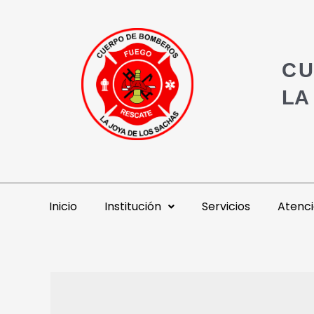
CU
LA
Inicio
Institución
Servicios
Atenci