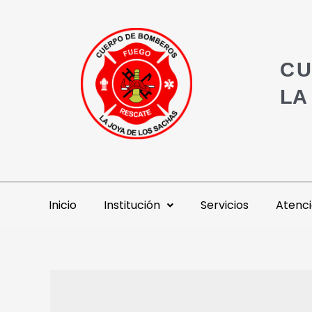
CU
LA
Inicio
Institución
Servicios
Atenci