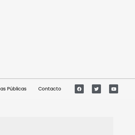
s Públicas
Contacto