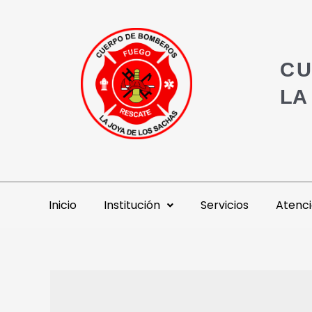
CU
LA
Inicio
Institución
Servicios
Atenci