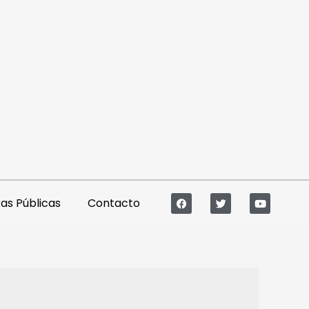
s Públicas
Contacto