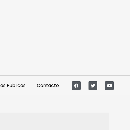
s Públicas
Contacto