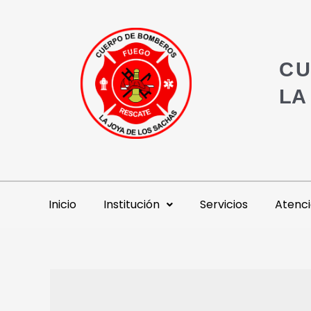
CU
LA
Inicio
Institución
Servicios
Atenci