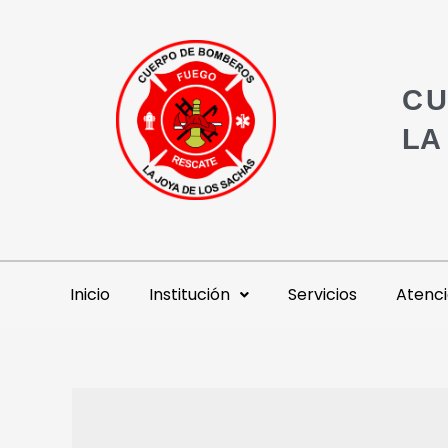
CU
LA
Inicio
Institución
Servicios
Atenci