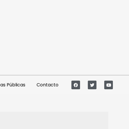
s Públicas
Contacto