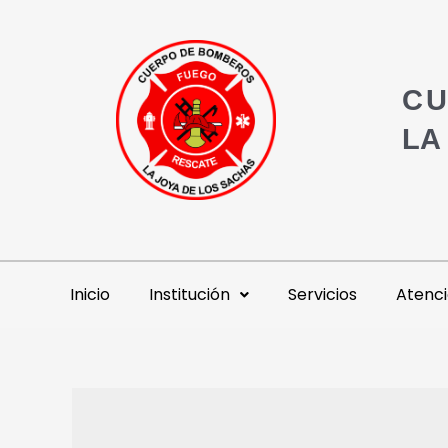
CU
LA
Inicio
Institución
Servicios
Atenci