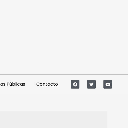
s Públicas
Contacto