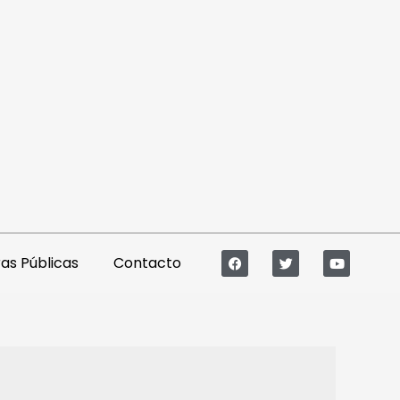
s Públicas
Contacto