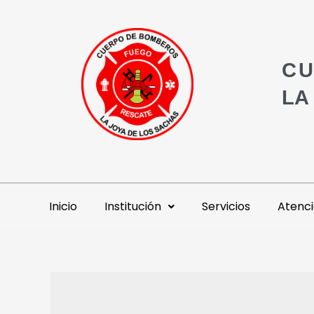
CU
LA
Inicio
Institución
Servicios
Atenci