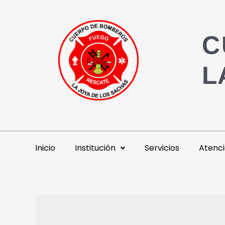
C
L
Inicio
Institución
Servicios
Atenci