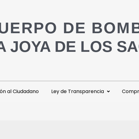
UERPO DE BOM
A JOYA DE LOS S
ón al Ciudadano
Ley de Transparencia
Compra