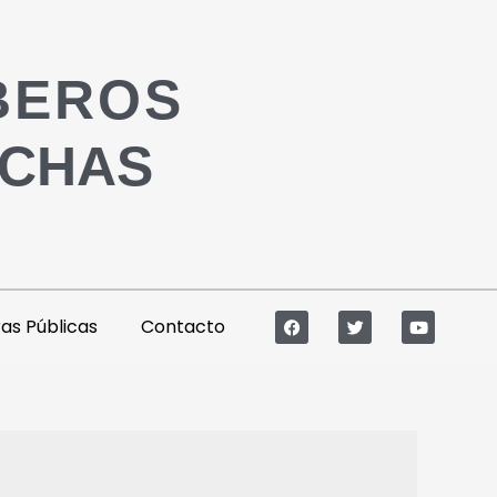
BEROS
ACHAS
s Públicas
Contacto