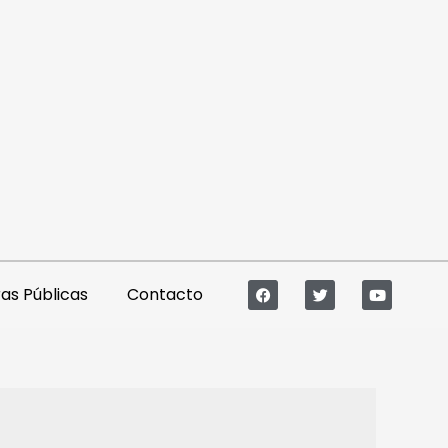
s Públicas
Contacto