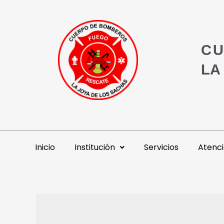
CU
LA
Inicio
Institución
Servicios
Atenci