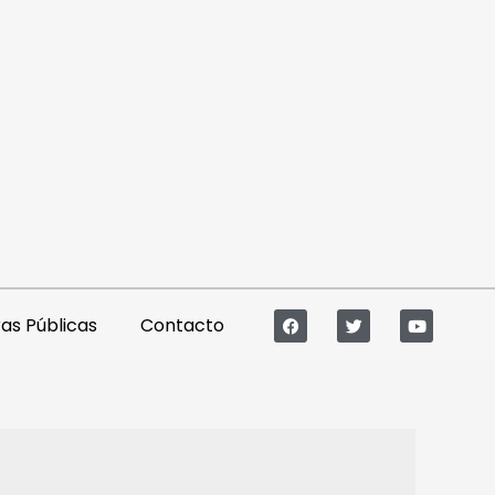
s Públicas
Contacto