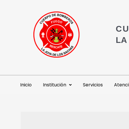
CU
LA
Inicio
Institución
Servicios
Atenci