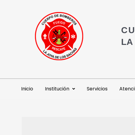
CU
LA
Inicio
Institución
Servicios
Atenci