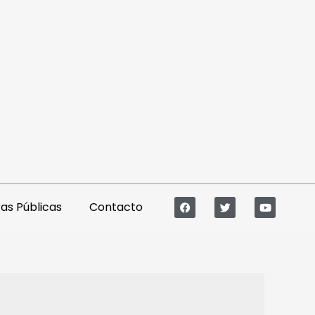
s Públicas
Contacto