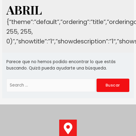
ABRIL
{“theme”:”default”,”ordering”:”title”,”orderi
255, 255,
0)”,”showtitle”:”1″,”showdescription”:”1″,”sh
Parece que no hemos podido encontrar lo que estás
buscando. Quizá pueda ayudarte una búsqueda.