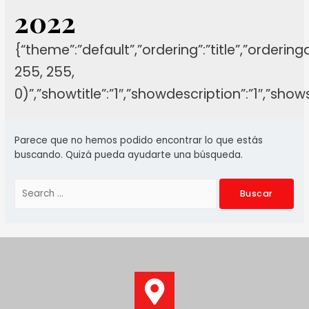
2022
{“theme”:”default”,”ordering”:”title”,”orderin
255, 255,
0)”,”showtitle”:”1″,”showdescription”:”1″,”sh
Parece que no hemos podido encontrar lo que estás
buscando. Quizá pueda ayudarte una búsqueda.