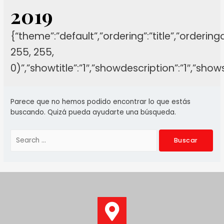
2019
{“theme”:”default”,”ordering”:”title”,”orderin
255, 255,
0)”,”showtitle”:”1″,”showdescription”:”1″,”sh
Parece que no hemos podido encontrar lo que estás
buscando. Quizá pueda ayudarte una búsqueda.