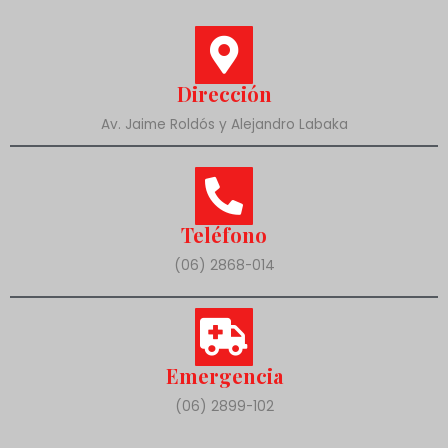
Dirección
Av. Jaime Roldós y Alejandro Labaka
Teléfono
(06) 2868-014
Emergencia
(06) 2899-102