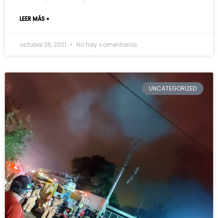
LEER MÁS »
octubre 28, 2021
No hay comentarios
UNCATEGORIZED